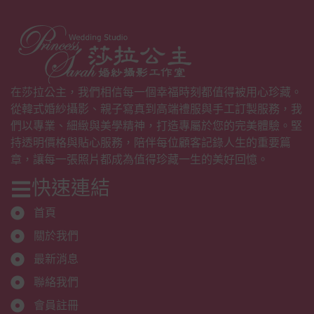
在莎拉公主，我們相信每一個幸福時刻都值得被用心珍藏。
從韓式婚紗攝影、親子寫真到高端禮服與手工訂製服務，我
們以專業、細緻與美學精神，打造專屬於您的完美體驗。堅
持透明價格與貼心服務，陪伴每位顧客記錄人生的重要篇
章，讓每一張照片都成為值得珍藏一生的美好回憶。
快速連結
首頁
關於我們
最新消息
聯絡我們
會員註冊