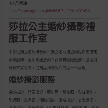
本文轉載自
https://maps.app.goo.gl/bNbULZUCYfz1GCoB9
莎拉公主婚紗攝影禮
服工作室
十多位獨立婚紗攝影師、獨立婚紗造型師提供您指定
專業服務，全透明開放的平台沒有隱藏服務、強迫消
費及不實包裝，從商品到禮服到作品一一呈現
婚紗攝影服務
婚紗攝影、兒童攝影、藝術照、閨密照、彩虹婚紗、
孕婦照、全家福、活動拍攝、婚禮攝影、宴會攝影、