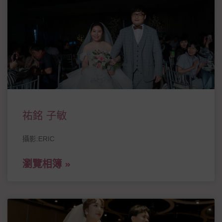
祐銘 子敏
攝影:ERIC
瀏覽相簿 »