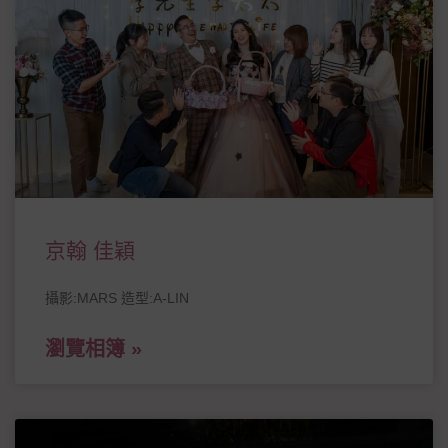
京翰 佳穎
攝影:MARS 造型:A-LIN
瀏覽相簿 »