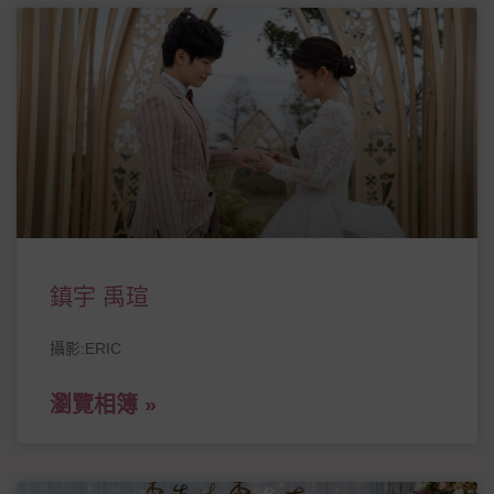
鎮宇 禹瑄
攝影:ERIC
瀏覽相簿 »