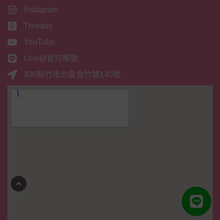
Instagram
Threads
YouTube
Line@官方帳號
300新竹市北區金竹路140號