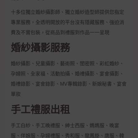
十多位獨立婚紗攝影師、獨立婚紗造型師提供您指定
專業服務，全透明開放的平台沒有隱藏服務、強迫消
費及不實包裝，從商品到禮服到作品一一呈現
婚紗攝影服務
婚紗攝影、兒童攝影、藝術照、閨密照、彩虹婚紗、
孕婦照、全家福、活動拍攝、婚禮攝影、宴會攝影、
婚禮錄影、宴會錄影、MV專輯錄影、新娘秘書、宴會
單妝
手工禮服出租
手工白紗、手工晚禮服、紳士西服、媽媽服、晚宴
服、伴娘服、孕婦禮服、秀和服、龍鳳掛、唐服、韓