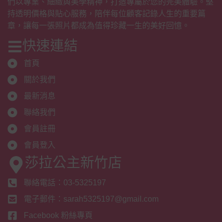
們以專業、細緻與美學精神，打造專屬於您的完美體驗。堅
持透明價格與貼心服務，陪伴每位顧客記錄人生的重要篇
章，讓每一張照片都成為值得珍藏一生的美好回憶。
快速連結
首頁
關於我們
最新消息
聯絡我們
會員註冊
會員登入
莎拉公主新竹店
聯絡電話：03-5325197
電子郵件：sarah5325197@gmail.com
Facebook 粉絲專頁