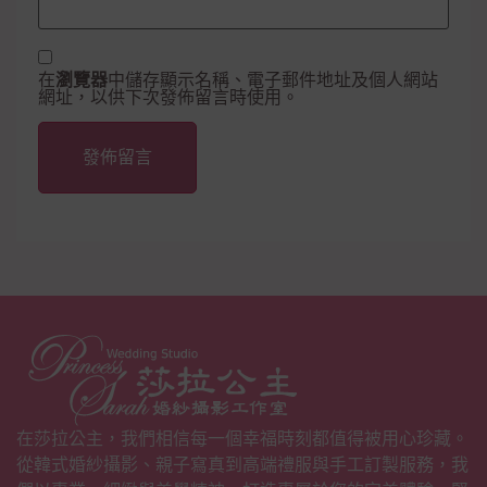
在
瀏覽器
中儲存顯示名稱、電子郵件地址及個人網站
網址，以供下次發佈留言時使用。
Alternative:
在莎拉公主，我們相信每一個幸福時刻都值得被用心珍藏。
從韓式婚紗攝影、親子寫真到高端禮服與手工訂製服務，我