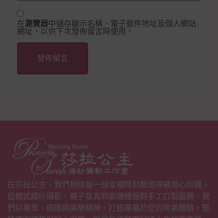
在
瀏覽器
中儲存顯示名稱、電子郵件地址及個人網站
網址，以供下次發佈留言時使用。
Alternative:
在莎拉公主，我們相信每一個幸福時刻都值得被用心珍藏。
從韓式婚紗攝影、親子寫真到高端禮服與手工訂製服務，我
們以專業、細緻與美學精神，打造專屬於您的完美體驗。堅