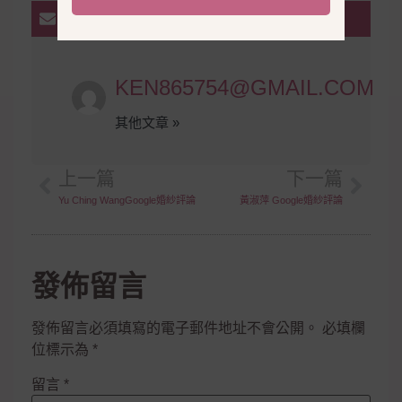
EMAIL
KEN865754@GMAIL.COM
其他文章 »
上一篇
下一篇
Yu Ching WangGoogle婚紗評論
黃淑萍 Google婚紗評論
發佈留言
發佈留言必須填寫的電子郵件地址不會公開。
必填欄
位標示為
*
留言
*