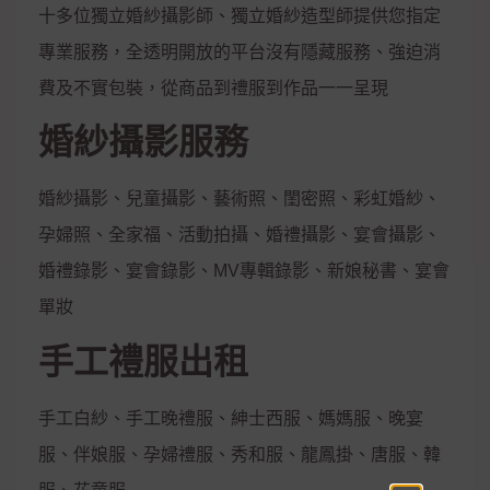
十多位獨立婚紗攝影師、獨立婚紗造型師提供您指定
專業服務，全透明開放的平台沒有隱藏服務、強迫消
費及不實包裝，從商品到禮服到作品一一呈現
婚紗攝影服務
婚紗攝影、兒童攝影、藝術照、閨密照、彩虹婚紗、
孕婦照、全家福、活動拍攝、婚禮攝影、宴會攝影、
婚禮錄影、宴會錄影、MV專輯錄影、新娘秘書、宴會
單妝
手工禮服出租
手工白紗、手工晚禮服、紳士西服、媽媽服、晚宴
服、伴娘服、孕婦禮服、秀和服、龍鳳掛、唐服、韓