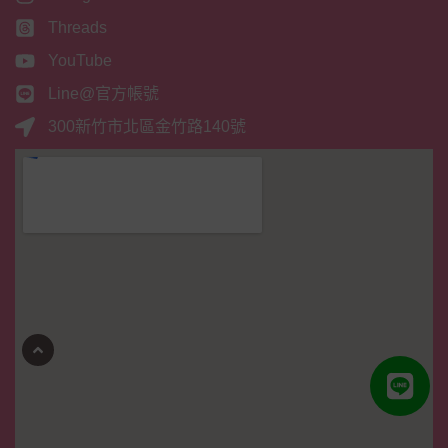
Threads
YouTube
Line@官方帳號
300新竹市北區金竹路140號