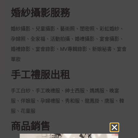
婚紗攝影服務
婚紗攝影、兒童攝影、藝術照、閨密照、彩虹婚紗、
孕婦照、全家福、活動拍攝、婚禮攝影、宴會攝影、
婚禮錄影、宴會錄影、MV專輯錄影、新娘秘書、宴會
單妝
手工禮服出租
手工白紗、手工晚禮服、紳士西服、媽媽服、晚宴
服、伴娘服、孕婦禮服、秀和服、龍鳳掛、唐服、韓
服、花童服
商品銷售