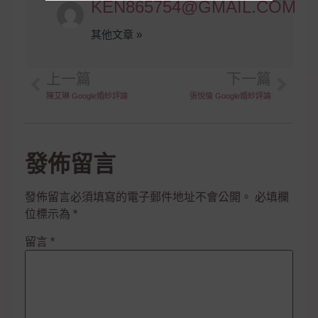
KEN865754@GMAIL.COM
其他文章 »
上一篇
下一篇
陳艾琳 Google婚紗評論
張悅倫 Google婚紗評論
發佈留言
發佈留言必須填寫的電子郵件地址不會公開。
必填欄
位標示為
*
留言
*