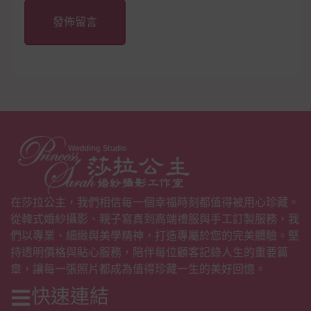
Alternative:
在莎拉公主，我們相信每一個幸福時刻都值得被用心珍藏。
從韓式婚紗攝影、親子寫真到高端禮服與手工訂製服務，我
們以專業、細緻與美學精神，打造專屬於您的完美體驗。堅
持透明價格與貼心服務，陪伴每位顧客記錄人生的重要篇
章，讓每一張照片都成為值得珍藏一生的美好回憶。
快速連結