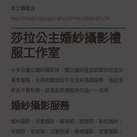
本文轉載自
https://maps.app.goo.gl/y2ZPV9njhNjw4Th7A
莎拉公主婚紗攝影禮
服工作室
十多位獨立婚紗攝影師、獨立婚紗造型師提供您指定
專業服務，全透明開放的平台沒有隱藏服務、強迫消
費及不實包裝，從商品到禮服到作品一一呈現
婚紗攝影服務
婚紗攝影、兒童攝影、藝術照、閨密照、彩虹婚紗、
孕婦照、全家福、活動拍攝、婚禮攝影、宴會攝影、