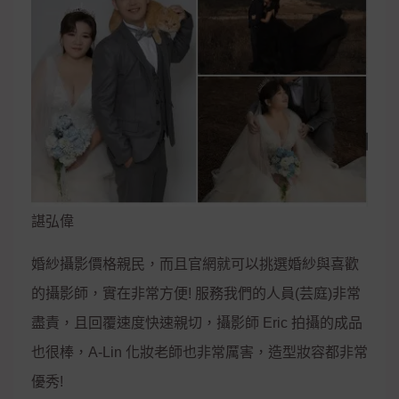
諶弘偉
婚紗攝影價格親民，而且官網就可以挑選婚紗與喜歡
的攝影師，實在非常方便! 服務我們的人員(芸庭)非常
盡責，且回覆速度快速親切，攝影師 Eric 拍攝的成品
也很棒，A-Lin 化妝老師也非常厲害，造型妝容都非常
優秀!