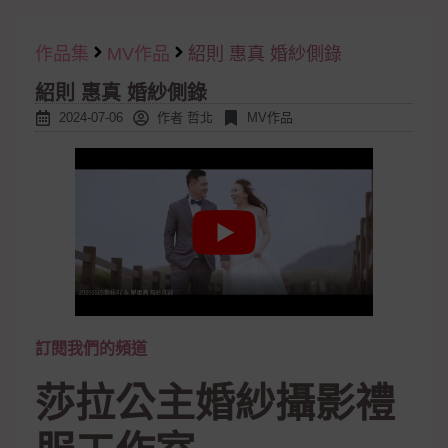
作品集
MV作品
紹則 惠真 婚紗側錄
紹則 惠真 婚紗側錄
2024-07-06
作者
哲北
MV作品
訂閱我們的頻道
莎拉公主婚紗攝影禮