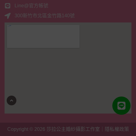
Line@官方帳號
300新竹市北區金竹路140號
Copyright © 2026
莎拉公主婚紗攝影工作室
｜
隱私權政策