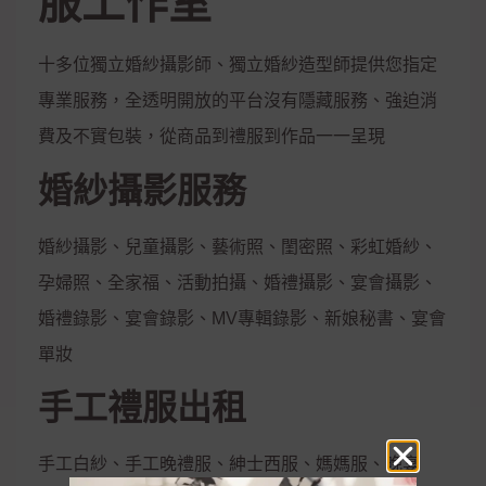
服工作室
十多位獨立婚紗攝影師、獨立婚紗造型師提供您指定
專業服務，全透明開放的平台沒有隱藏服務、強迫消
費及不實包裝，從商品到禮服到作品一一呈現
婚紗攝影服務
婚紗攝影、兒童攝影、藝術照、閨密照、彩虹婚紗、
孕婦照、全家福、活動拍攝、婚禮攝影、宴會攝影、
婚禮錄影、宴會錄影、MV專輯錄影、新娘秘書、宴會
單妝
手工禮服出租
手工白紗、手工晚禮服、紳士西服、媽媽服、晚宴