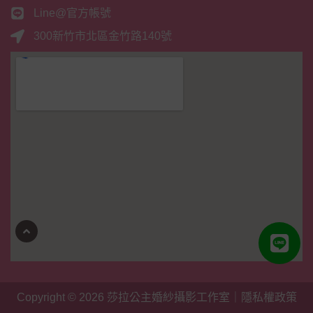
Line@官方帳號
300新竹市北區金竹路140號
Copyright © 2026
莎拉公主婚紗攝影工作室
｜
隱私權政策