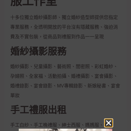
服工作室
十多位獨立婚紗攝影師、獨立婚紗造型師提供您指定
專業服務，全透明開放的平台沒有隱藏服務、強迫消
費及不實包裝，從商品到禮服到作品一一呈現
婚紗攝影服務
婚紗攝影、兒童攝影、藝術照、閨密照、彩虹婚紗、
孕婦照、全家福、活動拍攝、婚禮攝影、宴會攝影、
婚禮錄影、宴會錄影、MV專輯錄影、新娘秘書、宴會
單妝
手工禮服出租
手工白紗、手工晚禮服、紳士西服、媽媽服、晚宴