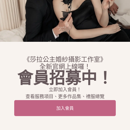
《莎拉公主婚紗攝影工作室》
全新官網上線囉！
會員招募中！
禮服工作室
立即加入會員！
查看服務項目、更多作品集、禮服總覽
您指定專業服務，全透明開放的平台沒有隱藏服務、強迫消費及
加入會員
婚紗、孕婦照、全家福、活動拍攝、婚禮攝影、宴會攝影、婚禮