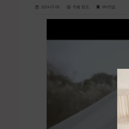
2024-07-06
作者
哲北
MV作品