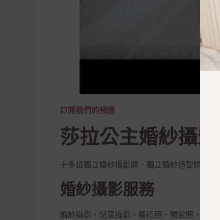
訂閱我們的頻道
莎拉公主婚紗攝影
十多位獨立婚紗攝影師、獨立婚紗造型師提供
婚紗攝影服務
婚紗攝影、兒童攝影、藝術照、閨密照、彩虹