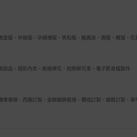
晚宴服、伴娘服、孕婦禮服、秀和服、龍鳳掛、唐服、韓服、花
濕妝品、隱形內衣、新娘捧花、拍照鮮花束，電子影音檔製作
禮車車隊、西服訂製、金飾銀飾租借、鑽戒訂製、婚鞋訂製、美