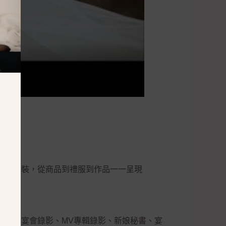
不實包裝，從商品到禮服到作品一一呈現
錄影、宴會錄影、MV專輯錄影、新娘秘書、宴