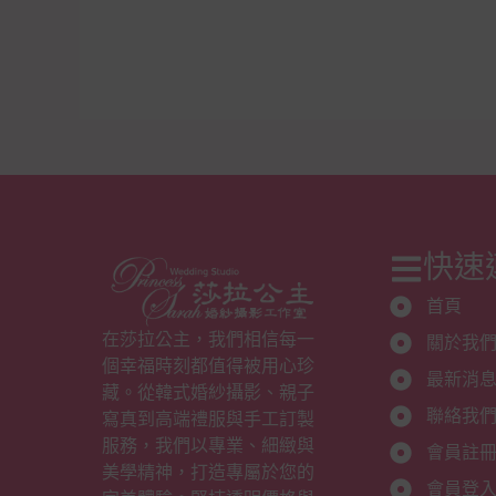
快速
首頁
在莎拉公主，我們相信每一
關於我
個幸福時刻都值得被用心珍
最新消
藏。從韓式婚紗攝影、親子
聯絡我
寫真到高端禮服與手工訂製
服務，我們以專業、細緻與
會員註
美學精神，打造專屬於您的
會員登