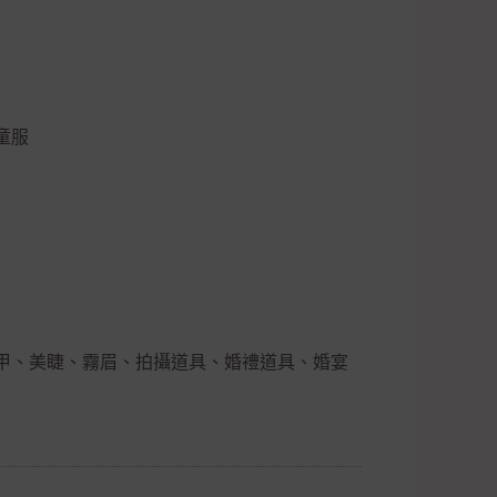
童服
甲、美睫、霧眉、拍攝道具、婚禮道具、婚宴