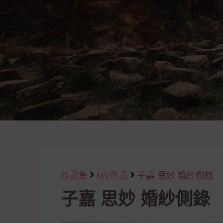
作品集
MV作品
子嘉 思妙 婚紗側錄
子嘉 思妙 婚紗側錄