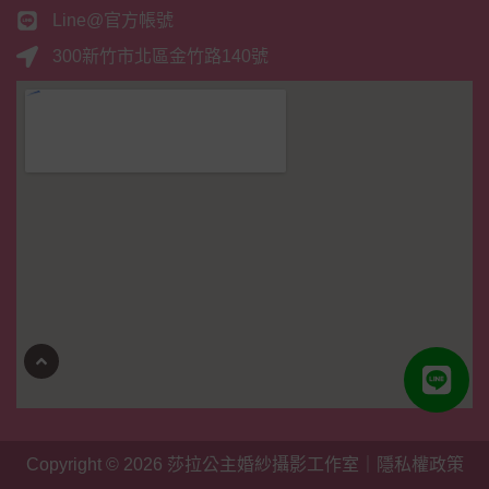
Line@官方帳號
300新竹市北區金竹路140號
Copyright © 2026
莎拉公主婚紗攝影工作室
｜
隱私權政策