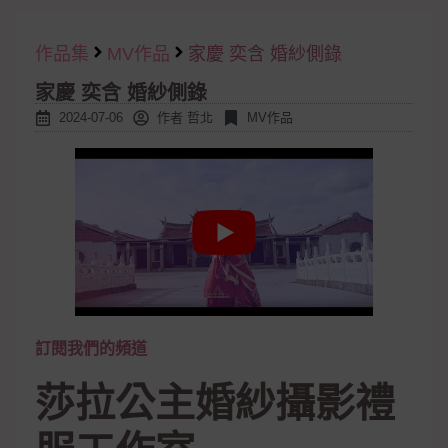
作品集
MV作品
家慶 奕含 婚紗側錄
家慶 奕含 婚紗側錄
2024-07-06
作者
哲北
MV作品
訂閱我們的頻道
莎拉公主婚紗攝影禮