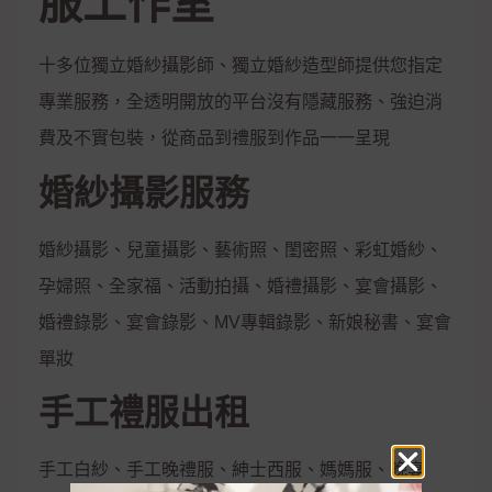
服工作室
十多位獨立婚紗攝影師、獨立婚紗造型師提供您指定
專業服務，全透明開放的平台沒有隱藏服務、強迫消
費及不實包裝，從商品到禮服到作品一一呈現
婚紗攝影服務
婚紗攝影、兒童攝影、藝術照、閨密照、彩虹婚紗、
孕婦照、全家福、活動拍攝、婚禮攝影、宴會攝影、
婚禮錄影、宴會錄影、MV專輯錄影、新娘秘書、宴會
單妝
手工禮服出租
手工白紗、手工晚禮服、紳士西服、媽媽服、晚宴