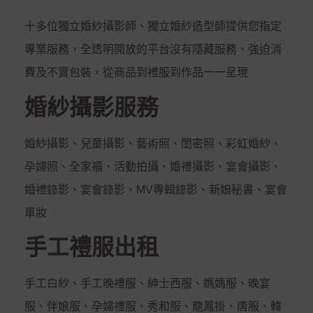
十多位獨立婚紗攝影師、獨立婚紗造型師提供您指定
專業服務，全透明開放的平台沒有隱藏服務、強迫消
費及不實包裝，從商品到禮服到作品一一呈現
婚紗攝影服務
婚紗攝影、兒童攝影、藝術照、閨密照、彩虹婚紗、
孕婦照、全家福、活動拍攝、婚禮攝影、宴會攝影、
婚禮錄影、宴會錄影、MV專輯錄影、新娘秘書、宴會
單妝
手工禮服出租
手工白紗、手工晚禮服、紳士西服、媽媽服、晚宴
服、伴娘服、孕婦禮服、秀和服、龍鳳掛、唐服、韓