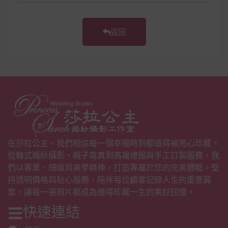
返回
在莎拉公主，我們相信每一個幸福時刻都值得被用心珍藏。
從韓式婚紗攝影、親子寫真到高端禮服與手工訂製服務，我
們以專業、細緻與美學精神，打造專屬於您的完美體驗。堅
持透明價格與貼心服務，陪伴每位顧客記錄人生的重要篇
章，讓每一張照片都成為值得珍藏一生的美好回憶。
快速連結