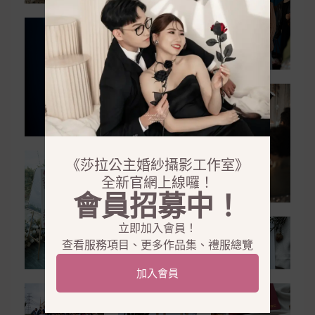
《莎拉公主婚紗攝影工作室》
全新官網上線囉！
會員招募中！
立即加入會員！
查看服務項目、更多作品集、禮服總覽
加入會員