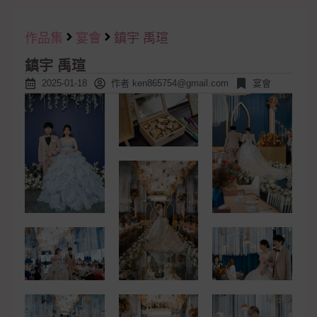
作品集
宴會
鎮宇 禹瑄
鎮宇 禹瑄
2025-01-18
作者
ken865754@gmail.com
宴會