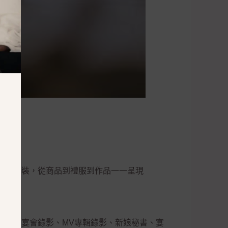
不實包裝，從商品到禮服到作品一一呈現
錄影、宴會錄影、MV專輯錄影、新娘秘書、宴