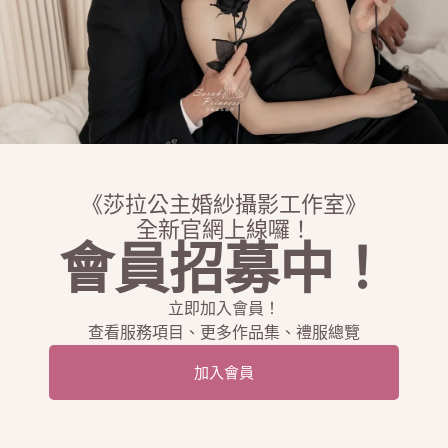
《莎拉公主婚紗攝影工作室》
全新官網上線囉！
會員招募中！
禮服工作室
立即加入會員！
查看服務項目、更多作品集、禮服總覽
您指定專業服務，全透明開放的平台沒有隱藏服務、強迫消費及
加入會員
婚紗、孕婦照、全家福、活動拍攝、婚禮攝影、宴會攝影、婚禮