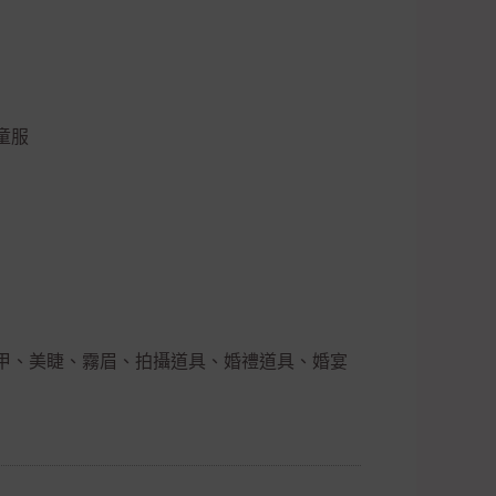
童服
甲、美睫、霧眉、拍攝道具、婚禮道具、婚宴