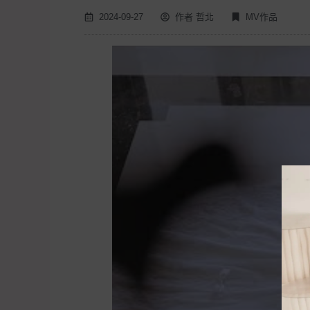
2024-09-27
作者
哲北
MV作品