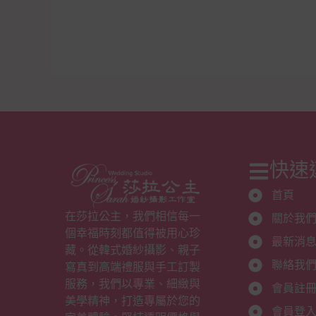
快速
首頁
在莎拉公主，我們相信每一
關於我
個幸福時刻都值得被用心珍
最新消
藏。從韓式婚紗攝影、親子
聯絡我
寫真到高端禮服與手工訂製
服務，我們以專業、細緻與
會員註
美學精神，打造專屬於您的
會員登