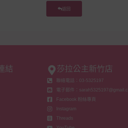
返回
連結
莎拉公主新竹店
聯絡電話：03-5325197
們
電子郵件：sarah5325197@gmail.
息
Facebook 粉絲專頁
們
Instagram
冊
Threads
入
YouTube