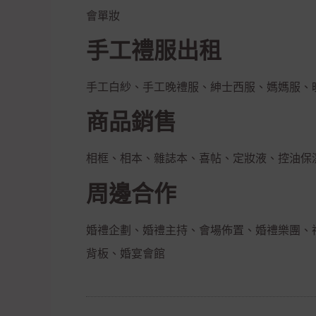
會單妝
手工禮服出租
手工白紗、手工晚禮服、紳士西服、媽媽服、
商品銷售
相框、相本、雜誌本、喜帖、定妝液、控油保
周邊合作
婚禮企劃、婚禮主持、會場佈置、婚禮樂團、
背板、婚宴會館