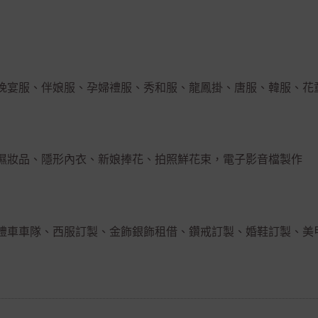
晚宴服、伴娘服、孕婦禮服、秀和服、龍鳳掛、唐服、韓服、花
濕妝品、隱形內衣、新娘捧花、拍照鮮花束，電子影音檔製作
禮車車隊、西服訂製、金飾銀飾租借、鑽戒訂製、婚鞋訂製、美