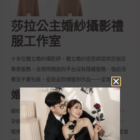
莎拉公主婚紗攝影禮
服工作室
十多位獨立婚紗攝影師、獨立婚紗造型師提供您指定
專業服務，全透明開放的平台沒有隱藏服務、強迫消
費及不實包裝，從商品到禮服到作品一一呈現
婚紗攝影服務
婚紗攝影、兒童攝影、藝術照、閨密照、彩虹婚紗、
孕婦照、全家福、活動拍攝、婚禮攝影、宴會攝影、
婚禮錄影、宴會錄影、MV專輯錄影、新娘秘書、宴會