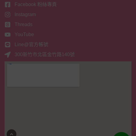
Facebook 粉絲專頁
Instagram
Threads
YouTube
Line@官方帳號
300新竹市北區金竹路140號