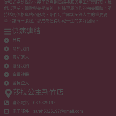
從韓式婚紗攝影、親子寫真到高端禮服與手工訂製服務，我
們以專業、細緻與美學精神，打造專屬於您的完美體驗。堅
持透明價格與貼心服務，陪伴每位顧客記錄人生的重要篇
章，讓每一張照片都成為值得珍藏一生的美好回憶。
快速連結
首頁
關於我們
最新消息
聯絡我們
會員註冊
會員登入
莎拉公主新竹店
聯絡電話：03-5325197
電子郵件：sarah5325197@gmail.com