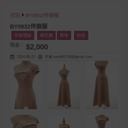
禮服
BY0932伴娘服
BY0932伴娘服
伴娘禮服
棉花糖
齊地
粉色
租金：
$2,000
2024-06-21
作者
ken865754@gmail.com