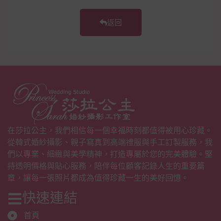
返回
在莎拉公主，我們相信每一個幸福時刻都值得被用心珍藏。
從韓式婚紗攝影、親子寫真到高端禮服與手工訂製服務，我
們以專業、細緻與美學精神，打造專屬於您的完美體驗。堅
持透明價格與貼心服務，陪伴每位顧客記錄人生的重要篇
章，讓每一張照片都成為值得珍藏一生的美好回憶。
快速連結
首頁