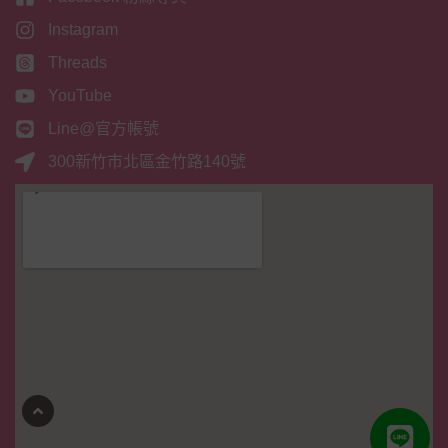
Instagram
Threads
YouTube
Line@官方帳號
300新竹市北區金竹路140號