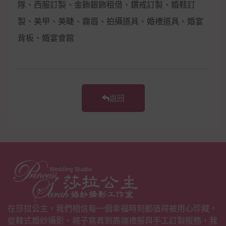
隊、西服訂製、金飾銀飾租借、鑽戒訂製、婚鞋訂
製、美甲、美睫、霧眉、拍攝道具、婚禮道具、婚宴
背板、婚宴會館
返回
在莎拉公主，我們相信每一個幸福時刻都值得被用心珍藏。
從韓式婚紗攝影、親子寫真到高端禮服與手工訂製服務，我