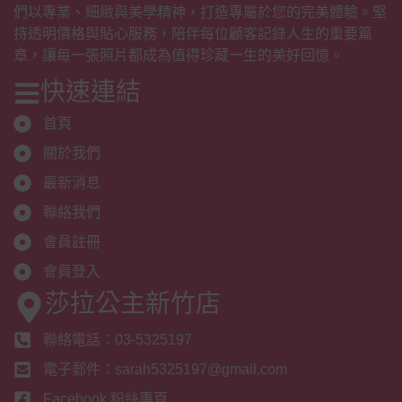
們以專業、細緻與美學精神，打造專屬於您的完美體驗。堅
持透明價格與貼心服務，陪伴每位顧客記錄人生的重要篇
章，讓每一張照片都成為值得珍藏一生的美好回憶。
快速連結
首頁
關於我們
最新消息
聯絡我們
會員註冊
會員登入
莎拉公主新竹店
聯絡電話：03-5325197
電子郵件：sarah5325197@gmail.com
Facebook 粉絲專頁