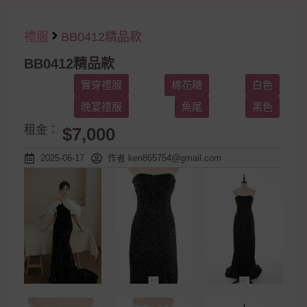
禮服
BB0412精品款
BB0412精品款
實穿禮服
棉花糖
白色
晚宴禮服
魚尾
黑色
租金：
$7,000
2025-06-17
作者
ken865754@gmail.com