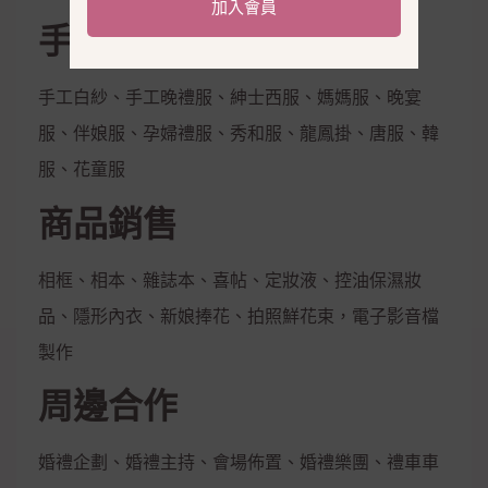
加入會員
手工禮服出租
手工白紗、手工晚禮服、紳士西服、媽媽服、晚宴
服、伴娘服、孕婦禮服、秀和服、龍鳳掛、唐服、韓
服、花童服
商品銷售
相框、相本、雜誌本、喜帖、定妝液、控油保濕妝
品、隱形內衣、新娘捧花、拍照鮮花束，電子影音檔
製作
周邊合作
婚禮企劃、婚禮主持、會場佈置、婚禮樂團、禮車車