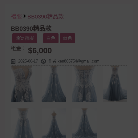
禮服
BB0390精品款
BB0390精品款
晚宴禮服
白色
藍色
租金：
$6,000
2025-06-17
作者
ken865754@gmail.com