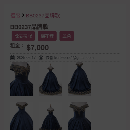
禮服
BB0237品牌款
BB0237品牌款
晚宴禮服
棉花糖
藍色
租金：
$7,000
2025-06-17
作者
ken865754@gmail.com