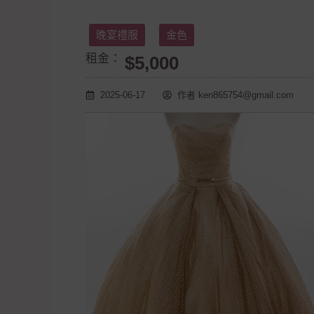
晚宴禮服
金色
租金：
$5,000
2025-06-17
作者
ken865754@gmail.com