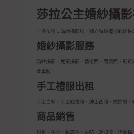
莎拉公主婚紗攝影
十多位獨立婚紗攝影師、獨立婚紗造型師提供
婚紗攝影服務
婚紗攝影、兒童攝影、藝術照、閨密照、彩虹
會單妝
手工禮服出租
手工白紗、手工晚禮服、紳士西服、媽媽服、
商品銷售
相框、相本、雜誌本、喜帖、定妝液、控油保