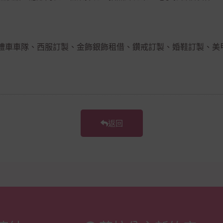
禮車車隊、西服訂製、金飾銀飾租借、鑽戒訂製、婚鞋訂製、美
返回