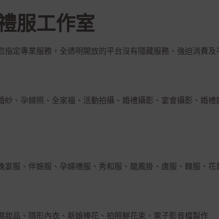
禮服工作室
您指定專業服務，全透明開放的平台沒有隱藏服務、強迫消費及
婚紗、孕婦照、全家福、活動拍攝、婚禮攝影、宴會攝影、婚禮
晚宴服、伴娘服、孕婦禮服、秀和服、龍鳳掛、唐服、韓服、花
濕妝品、隱形內衣、新娘捧花、拍照鮮花束，電子影音檔製作