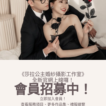
《莎拉公主婚紗攝影工作室》
全新官網上線囉！
會員招募中！
立即加入會員！
查看服務項目、更多作品集、禮服總覽