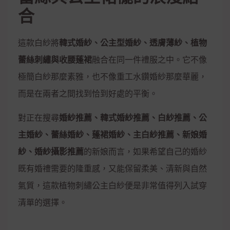
合
這款白紗將
韓式婚紗、公主型婚紗、透膚薄紗、植物
蕾絲刺繡與收腰蓬裙
融合在同一件禮服之中。它不像
極簡白紗那麼素雅，也不像重工水鑽婚紗那麼華麗，
而是在兩者之間找到恰到好處的平衡。
對正在搜尋
婚紗推薦、韓式婚紗推薦、白紗推薦、公
主婚紗、蕾絲婚紗、蓬裙婚紗、主白紗推薦、新娘婚
紗、婚紗攝影推薦
的新娘而言，如果希望自己的婚紗
既有婚禮需要的隆重感，又能保留柔美、清新與自然
氣質，這款植物刺繡公主白紗便是非常值得列入試穿
清單的選擇。