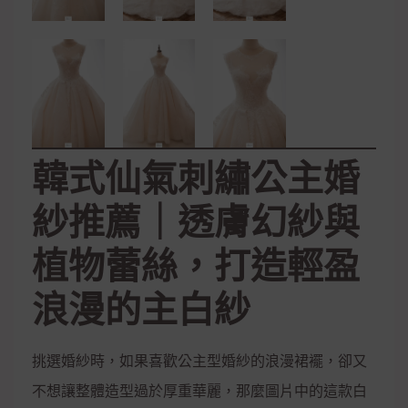
韓式仙氣刺繡公主婚
紗推薦｜透膚幻紗與
植物蕾絲，打造輕盈
浪漫的主白紗
挑選婚紗時，如果喜歡公主型婚紗的浪漫裙襬，卻又
不想讓整體造型過於厚重華麗，那麼圖片中的這款白