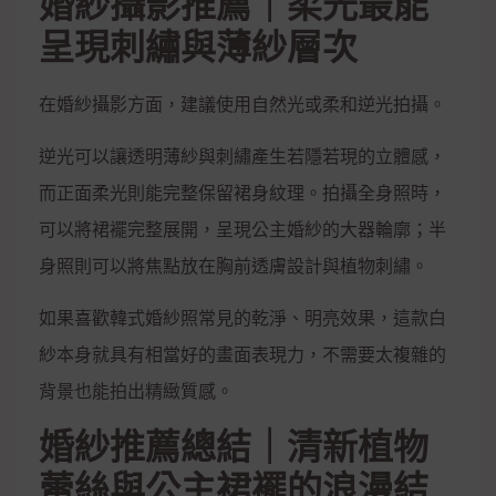
婚紗攝影推薦｜柔光最能
呈現刺繡與薄紗層次
在婚紗攝影方面，建議使用自然光或柔和逆光拍攝。
逆光可以讓透明薄紗與刺繡產生若隱若現的立體感，
而正面柔光則能完整保留裙身紋理。拍攝全身照時，
可以將裙襬完整展開，呈現公主婚紗的大器輪廓；半
身照則可以將焦點放在胸前透膚設計與植物刺繡。
如果喜歡韓式婚紗照常見的乾淨、明亮效果，這款白
紗本身就具有相當好的畫面表現力，不需要太複雜的
背景也能拍出精緻質感。
婚紗推薦總結｜清新植物
蕾絲與公主裙襬的浪漫結