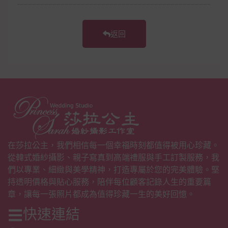
返回
在莎拉公主，我們相信每一個幸福時刻都值得被用心珍藏。
從韓式婚紗攝影、親子寫真到高端禮服與手工訂製服務，我
們以專業、細緻與美學精神，打造專屬於您的完美體驗。堅
持透明價格與貼心服務，陪伴每位顧客記錄人生的重要篇
章，讓每一張照片都成為值得珍藏一生的美好回憶。
快速連結