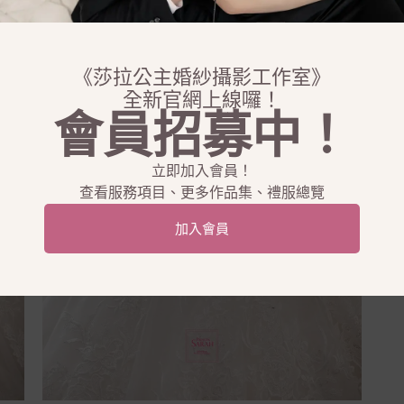
《莎拉公主婚紗攝影工作室》
全新官網上線囉！
會員招募中！
立即加入會員！
查看服務項目、更多作品集、禮服總覽
加入會員