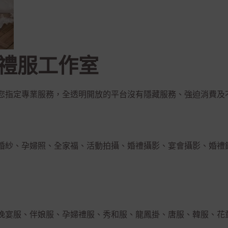
禮服工作室
您指定專業服務，全透明開放的平台沒有隱藏服務、強迫消費及
婚紗、孕婦照、全家福、活動拍攝、婚禮攝影、宴會攝影、婚禮
晚宴服、伴娘服、孕婦禮服、秀和服、龍鳳掛、唐服、韓服、花