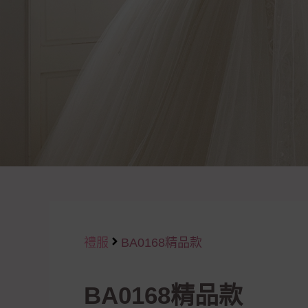
禮服
BA0168精品款
BA0168精品款