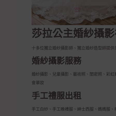
莎拉公主婚紗攝影
十多位獨立婚紗攝影師、獨立婚紗造型師提供
婚紗攝影服務
婚紗攝影、兒童攝影、藝術照、閨密照、彩虹
會單妝
手工禮服出租
手工白紗、手工晚禮服、紳士西服、媽媽服、