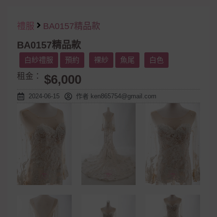
禮服
BA0157精品款
BA0157精品款
白紗禮服
預約
裸紗
魚尾
白色
租金：
$6,000
2024-06-15
作者
ken865754@gmail.com