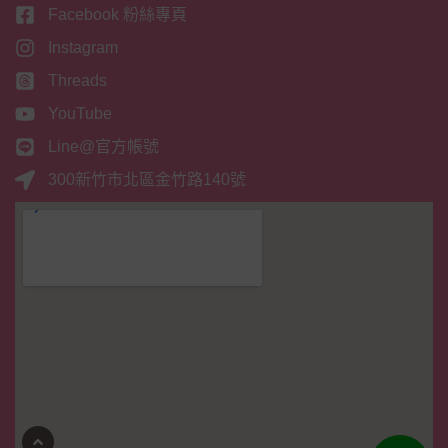
Facebook 粉絲專頁
Instagram
Threads
YouTube
Line@官方帳號
300新竹市北區金竹路140號