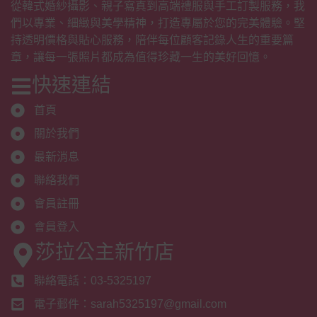
從韓式婚紗攝影、親子寫真到高端禮服與手工訂製服務，我
們以專業、細緻與美學精神，打造專屬於您的完美體驗。堅
持透明價格與貼心服務，陪伴每位顧客記錄人生的重要篇
章，讓每一張照片都成為值得珍藏一生的美好回憶。
快速連結
首頁
關於我們
最新消息
聯絡我們
會員註冊
會員登入
莎拉公主新竹店
聯絡電話：03-5325197
電子郵件：sarah5325197@gmail.com