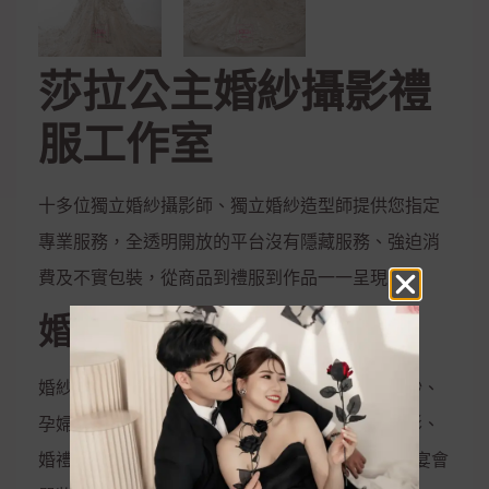
莎拉公主婚紗攝影禮
服工作室
十多位獨立婚紗攝影師、獨立婚紗造型師提供您指定
專業服務，全透明開放的平台沒有隱藏服務、強迫消
費及不實包裝，從商品到禮服到作品一一呈現
婚紗攝影服務
婚紗攝影、兒童攝影、藝術照、閨密照、彩虹婚紗、
孕婦照、全家福、活動拍攝、婚禮攝影、宴會攝影、
婚禮錄影、宴會錄影、MV專輯錄影、新娘秘書、宴會