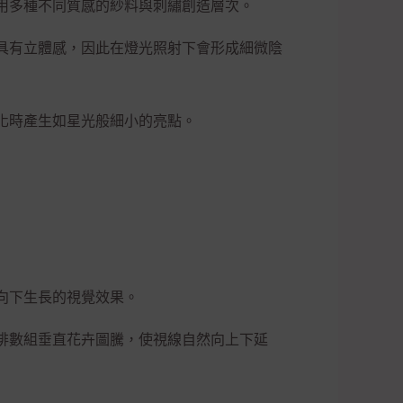
用多種不同質感的紗料與刺繡創造層次。
具有立體感，因此在燈光照射下會形成細微陰
化時產生如星光般細小的亮點。
向下生長的視覺效果。
排數組垂直花卉圖騰，使視線自然向上下延