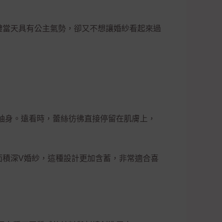
禮當天具有公主氣勢，卻又不想讓婚紗看起來過
袖身。遠看時，蕾絲彷彿直接停留在肌膚上，
面積深V婚紗，這種設計更加含蓄，非常適合喜