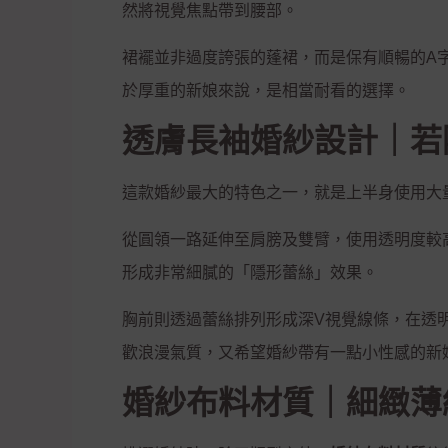
然將視覺焦點帶到腰部。
裙襬並非過度誇張的蓬裙，而是保有順暢的A
於厚重的新娘來說，是相當耐看的選擇。
透膚長袖婚紗設計｜若
這款婚紗最大的特色之一，就是上半身使用大
從圓領一路延伸至肩膀及雙臂，使用透明度較
形成非常細膩的「隱形蕾絲」效果。
胸前則透過蕾絲排列形成深V視覺線條，在透
歡浪漫氣質，又希望婚紗帶有一點小性感的新
婚紗布料材質｜細緻薄