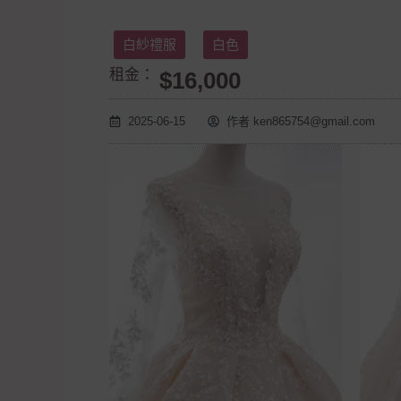
白紗禮服
白色
租金：
$16,000
2025-06-15
作者
ken865754@gmail.com