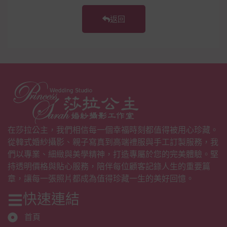
返回
在莎拉公主，我們相信每一個幸福時刻都值得被用心珍藏。
從韓式婚紗攝影、親子寫真到高端禮服與手工訂製服務，我
們以專業、細緻與美學精神，打造專屬於您的完美體驗。堅
持透明價格與貼心服務，陪伴每位顧客記錄人生的重要篇
章，讓每一張照片都成為值得珍藏一生的美好回憶。
快速連結
首頁