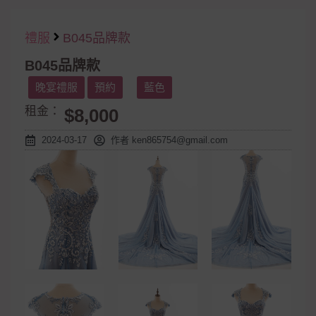
禮服
B045品牌款
B045品牌款
晚宴禮服
預約
藍色
租金：
$8,000
2024-03-17
作者
ken865754@gmail.com