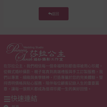
返回
在莎拉公主，我們相信每一個幸福時刻都值得被用心珍藏。
從韓式婚紗攝影、親子寫真到高端禮服與手工訂製服務，我
們以專業、細緻與美學精神，打造專屬於您的完美體驗。堅
持透明價格與貼心服務，陪伴每位顧客記錄人生的重要篇
章，讓每一張照片都成為值得珍藏一生的美好回憶。
快速連結