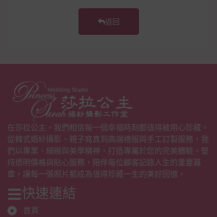
返回
在莎拉公主，我們相信每一個幸福時刻都值得被用心珍藏。
從韓式婚紗攝影、親子寫真到高端禮服與手工訂製服務，我
們以專業、細緻與美學精神，打造專屬於您的完美體驗。堅
持透明價格與貼心服務，陪伴每位顧客記錄人生的重要篇
章，讓每一張照片都成為值得珍藏一生的美好回憶。
快速連結
首頁