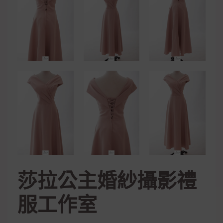
莎拉公主婚紗攝影禮
服工作室