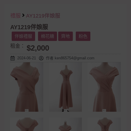
禮服
AY1219伴娘服
AY1219伴娘服
伴娘禮服
棉花糖
齊地
粉色
租金：
$2,000
2024-06-21
作者
ken865754@gmail.com