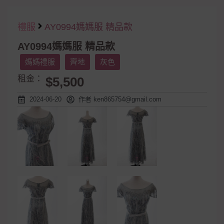
禮服
AY0994媽媽服 精品款
AY0994媽媽服 精品款
媽媽禮服
齊地
灰色
租金：
$5,500
2024-06-20
作者
ken865754@gmail.com