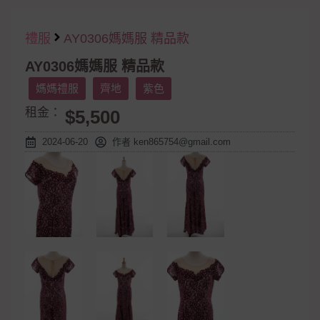
禮服
AY0306媽媽服 精品款
AY0306媽媽服 精品款
媽媽禮服
齊地
紫色
租金：
$5,500
2024-06-20
作者
ken865754@gmail.com