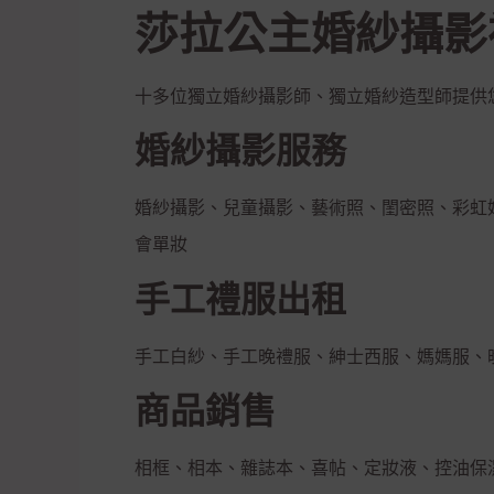
莎拉公主婚紗攝影
十多位獨立婚紗攝影師、獨立婚紗造型師提供
婚紗攝影服務
婚紗攝影、兒童攝影、藝術照、閨密照、彩虹
會單妝
手工禮服出租
手工白紗、手工晚禮服、紳士西服、媽媽服、
商品銷售
相框、相本、雜誌本、喜帖、定妝液、控油保