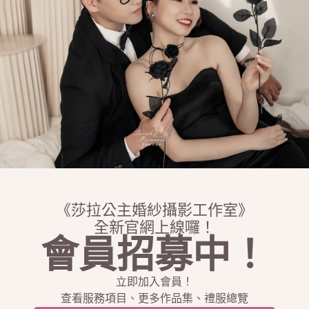
《莎拉公主婚紗攝影工作室》
全新官網上線囉！
會員招募中！
立即加入會員！
查看服務項目、更多作品集、禮服總覽