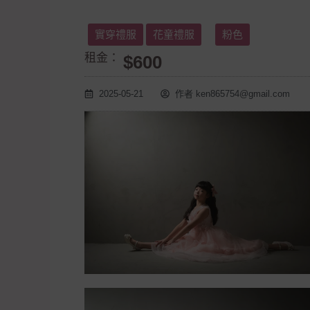
實穿禮服
花童禮服
粉色
租金：
$600
2025-05-21
作者
ken865754@gmail.com