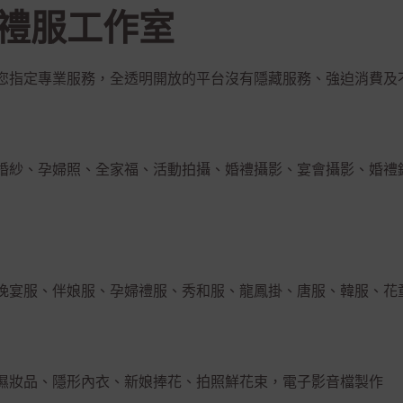
禮服工作室
您指定專業服務，全透明開放的平台沒有隱藏服務、強迫消費及
婚紗、孕婦照、全家福、活動拍攝、婚禮攝影、宴會攝影、婚禮
晚宴服、伴娘服、孕婦禮服、秀和服、龍鳳掛、唐服、韓服、花
濕妝品、隱形內衣、新娘捧花、拍照鮮花束，電子影音檔製作