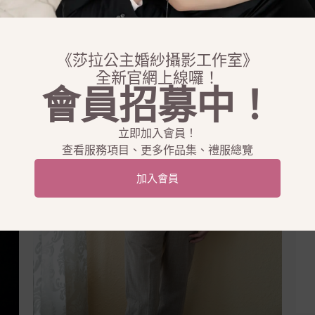
《莎拉公主婚紗攝影工作室》
全新官網上線囉！
會員招募中！
立即加入會員！
查看服務項目、更多作品集、禮服總覽
加入會員