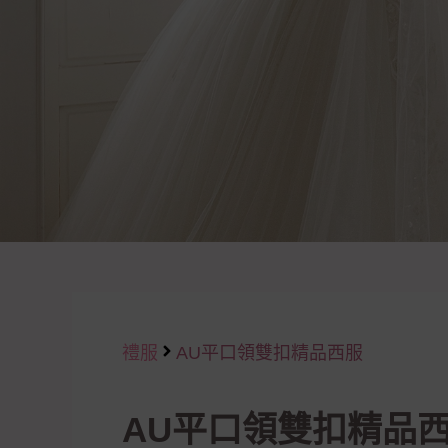
禮服
AU平口領雙扣精品西服
AU平口領雙扣精品