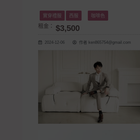
實穿禮服
西服
咖啡色
租金：
$3,500
2024-12-06
作者
ken865754@gmail.com