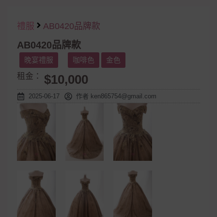
禮服
AB0420品牌款
AB0420品牌款
晚宴禮服
咖啡色
金色
租金：
$10,000
2025-06-17
作者
ken865754@gmail.com