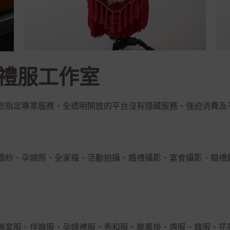
禮服工作室
您指定專業服務，全透明開放的平台沒有隱藏服務、強迫消費及
婚紗、孕婦照、全家福、活動拍攝、婚禮攝影、宴會攝影、婚禮
晚宴服、伴娘服、孕婦禮服、秀和服、龍鳳掛、唐服、韓服、花