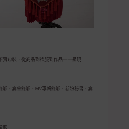
不實包裝，從商品到禮服到作品一一呈現
錄影、宴會錄影、MV專輯錄影、新娘秘書、宴
童服