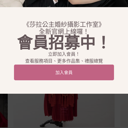
《莎拉公主婚紗攝影工作室》
全新官網上線囉！
會員招募中！
立即加入會員！
查看服務項目、更多作品集、禮服總覽
加入會員