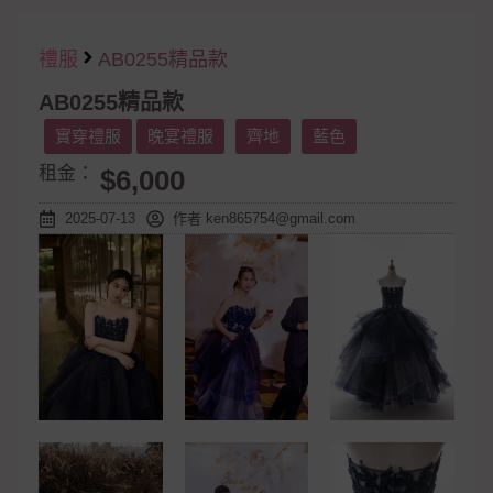
禮服
AB0255精品款
AB0255精品款
實穿禮服
晚宴禮服
齊地
藍色
租金：
$6,000
2025-07-13
作者
ken865754@gmail.com