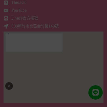
Threads
YouTube
Line@官方帳號
300新竹市北區金竹路140號