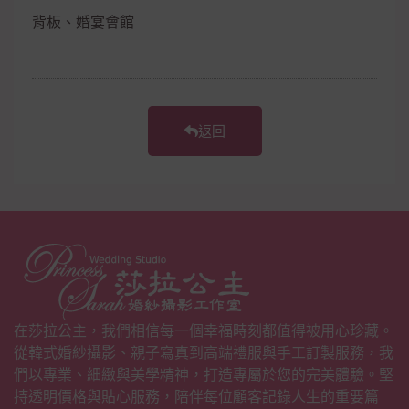
背板、婚宴會館
返回
在莎拉公主，我們相信每一個幸福時刻都值得被用心珍藏。
從韓式婚紗攝影、親子寫真到高端禮服與手工訂製服務，我
們以專業、細緻與美學精神，打造專屬於您的完美體驗。堅
持透明價格與貼心服務，陪伴每位顧客記錄人生的重要篇