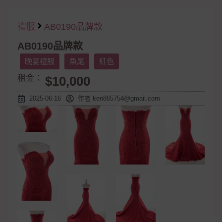
禮服
AB0190品牌款
AB0190品牌款
晚宴禮服
魚尾
紅色
租金：
$10,000
2025-06-16
作者
ken865754@gmail.com