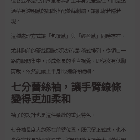
但它並不是使用厚重布料將上半身完全遮住，而是透
過帶有透明感的網紗搭配蕾絲刺繡，讓肌膚若隱若
現。
這種處理方式讓「包覆感」與「輕盈感」同時存在。
尤其胸前的蕾絲圖騰採取近似對稱式排列，從領口一
路向腰間集中，形成修長的垂直視覺。即使沒有低胸
剪裁，依然能讓上半身比例顯得纖細。
七分蕾絲袖，讓手臂線條
變得更加柔和
袖子的設計也是這件婚紗的重要特色。
七分袖長度大約落在前臂位置，既保留正式感，也不