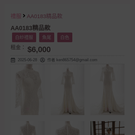
禮服
AA0183精品款
AA0183精品款
白紗禮服
魚尾
白色
租金：
$6,000
2025-06-28
作者
ken865754@gmail.com