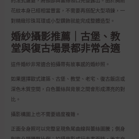
的法式盤髮，將頸部與蕾絲領口完整露出。由於胸前
花紋本身已經相當豐富，不需要再搭配大型項鍊，一
對精緻珍珠耳環或小型鑽飾就能完成整體造型。
婚紗攝影推薦｜古堡、教
堂與復古場景都非常合適
這件婚紗非常適合拍攝帶有故事感的婚紗照。
如果選擇歐式建築、古堡、教堂、老宅、復古飯店或
深色木質空間，白色蕾絲與背景之間會形成漂亮的對
比。
攝影構圖上也不需要過度複雜。
正面全身照可以完整呈現魚尾曲線與蕾絲圖騰；側身