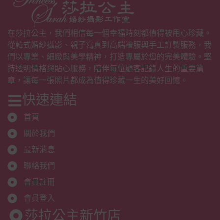
在莎拉公主，我們相信每一個幸福時刻都值得被用心珍藏。
從韓式婚紗攝影、親子寫真到高端禮服與手工訂製服務，我
們以專業、細緻與美學精神，打造專屬於您的完美體驗。堅
持透明價格與貼心服務，陪伴每位顧客記錄人生的重要篇
章，讓每一張照片都成為值得珍藏一生的美好回憶。
快速連結
首頁
關於我們
最新消息
聯絡我們
會員註冊
會員登入
莎拉公主新竹店