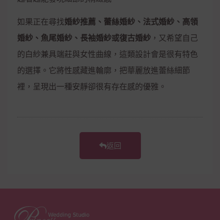
如果正在尋找
婚紗推薦、蕾絲婚紗、法式婚紗、高領
婚紗、魚尾婚紗、長袖婚紗或復古婚紗
，又希望自己
的白紗兼具端莊與女性曲線，這類設計會是很有特色
的選擇。它將性感藏進輪廓，把華麗放進蕾絲細節
裡，呈現出一種安靜卻很有存在感的優雅。
返回