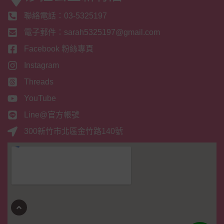
聯絡電話：03-5325197
電子郵件：sarah5325197@gmail.com
Facebook 粉絲專頁
Instagram
Threads
YouTube
Line@官方帳號
300新竹市北區金竹路140號