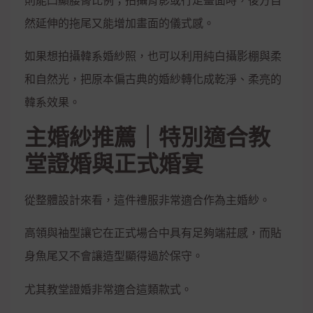
則能凸顯腰臀比例；拍攝背影或行走畫面時，後方自
然延伸的拖尾又能增加畫面的儀式感。
如果想拍攝韓系婚紗照，也可以利用純白攝影棚與柔
和自然光，把原本偏古典的婚紗轉化成乾淨、柔亮的
韓系效果。
主婚紗推薦｜特別適合教
堂證婚與正式婚宴
從整體設計來看，這件禮服非常適合作為主婚紗。
高領與袖型讓它在正式場合中具有足夠端莊感，而貼
身魚尾又不會讓造型顯得過於保守。
尤其教堂證婚非常適合這類款式。