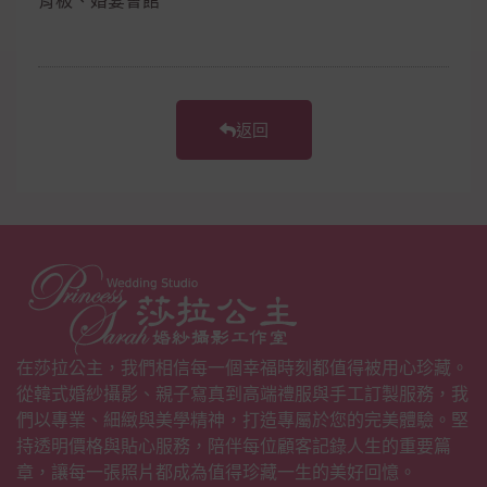
背板、婚宴會館
返回
在莎拉公主，我們相信每一個幸福時刻都值得被用心珍藏。
從韓式婚紗攝影、親子寫真到高端禮服與手工訂製服務，我
們以專業、細緻與美學精神，打造專屬於您的完美體驗。堅
持透明價格與貼心服務，陪伴每位顧客記錄人生的重要篇
章，讓每一張照片都成為值得珍藏一生的美好回憶。