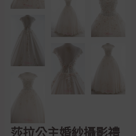
莎拉公主婚紗攝影禮