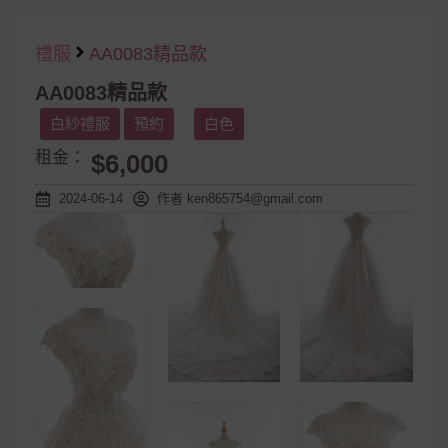
禮服
AA0083精品款
AA0083精品款
白紗禮服
預約
白色
租金：
$6,000
2024-06-14
作者
ken865754@gmail.com