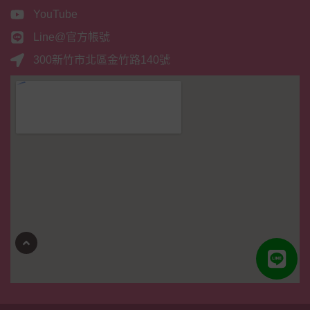
YouTube
Line@官方帳號
300新竹市北區金竹路140號