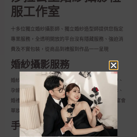
服工作室
十多位獨立婚紗攝影師、獨立婚紗造型師提供您指定
專業服務，全透明開放的平台沒有隱藏服務、強迫消
費及不實包裝，從商品到禮服到作品一一呈現
婚紗攝影服務
婚紗攝影、兒童攝影、藝術照、閨密照、彩虹婚紗、
孕婦照、全家福、活動拍攝、婚禮攝影、宴會攝影、
婚禮錄影、宴會錄影、MV專輯錄影、新娘秘書、宴會
單妝
手工禮服出租