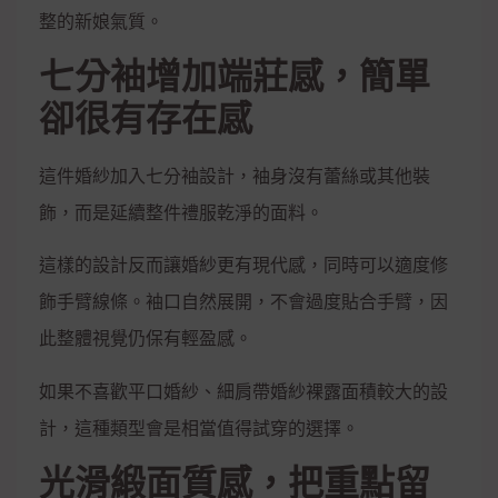
整的新娘氣質。
七分袖增加端莊感，簡單
卻很有存在感
這件婚紗加入七分袖設計，袖身沒有蕾絲或其他裝
飾，而是延續整件禮服乾淨的面料。
這樣的設計反而讓婚紗更有現代感，同時可以適度修
飾手臂線條。袖口自然展開，不會過度貼合手臂，因
此整體視覺仍保有輕盈感。
如果不喜歡平口婚紗、細肩帶婚紗裸露面積較大的設
計，這種類型會是相當值得試穿的選擇。
光滑緞面質感，把重點留