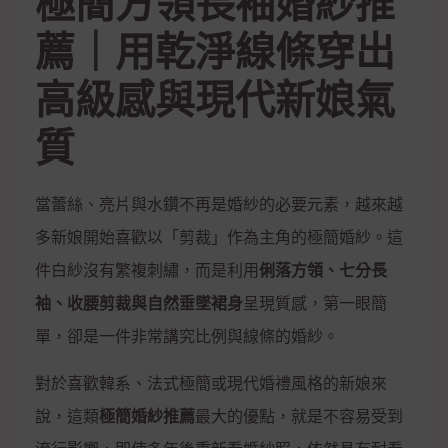
極簡方領長袖婚紗推
薦｜用乾淨線條穿出
高級感與現代新娘氣
質
當蕾絲、亮片與水鑽不再是婚紗的必要元素，越來越
多新娘開始喜歡以「剪裁」作為主角的極簡婚紗。這
件白紗沒有繁複刺繡，而是利用
俐落方領、七分長
袖、收腰剪裁與自然垂墜裙身
呈現質感，第一眼簡
單，卻是一件非常講究比例與線條的婚紗。
對於喜歡韓系、法式極簡或現代婚禮風格的新娘來
說，這類
極簡婚紗推薦
最大的優點，就是不容易受到