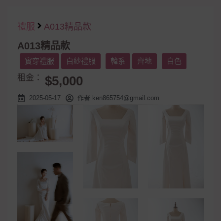
禮服
A013精品款
A013精品款
實穿禮服
白紗禮服
韓系
齊地
白色
租金：
$5,000
2025-05-17
作者
ken865754@gmail.com