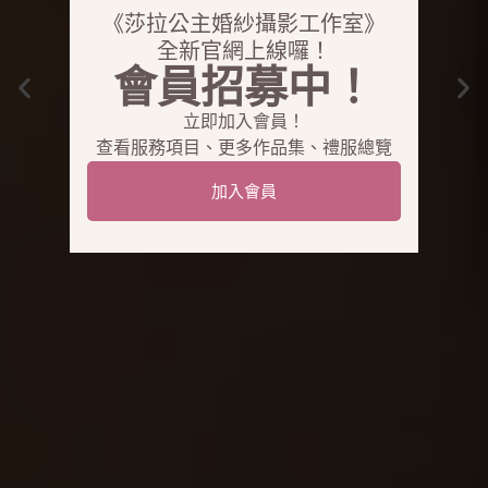
《莎拉公主婚紗攝影工作室》
全新官網上線囉！
會員招募中！
立即加入會員！
查看服務項目、更多作品集、禮服總覽
加入會員